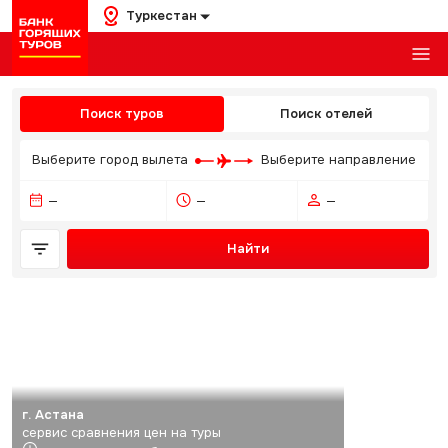
Туркестан
Поиск туров
Поиск отелей
Выберите город вылета
Выберите направление
—
—
—
Найти
г. Астана
сервис сравнения цен на туры